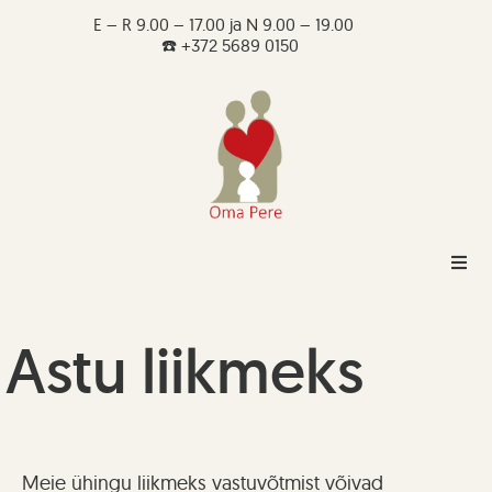
E – R 9.00 – 17.00 ja N 9.00 – 19.00
☎️ +372 5689 0150
Astu liikmeks
Meie ühingu liikmeks vastuvõtmist võivad