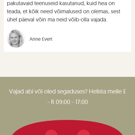
pakutavaid teenuseid kasutanud, kuid hea on
teada, et kõik need võimalused on olemas, sest
ühel päeval võin ma neid võib-olla vajada.
Anne Evert
Vajad abi või oled segaduses? Helista meile E
- R 09:00 - 17:00