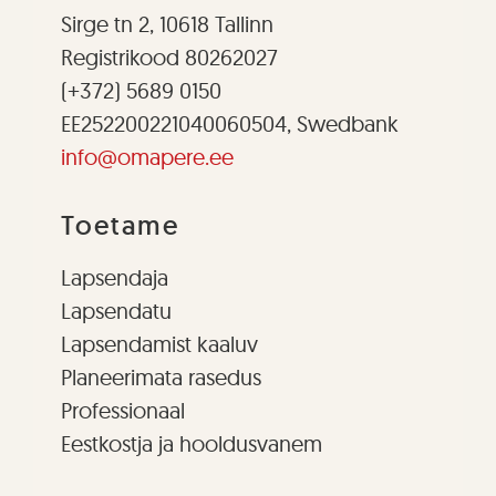
Sirge tn 2, 10618 Tallinn
Registrikood 80262027
(+372) 5689 0150
EE252200221040060504, Swedbank
info@omapere.ee
Toetame
Lapsendaja
Lapsendatu
Lapsendamist kaaluv
Planeerimata rasedus
Professionaal
Eestkostja ja hooldusvanem