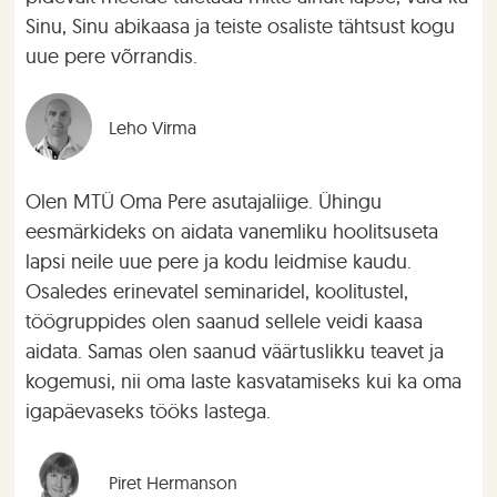
Sinu, Sinu abikaasa ja teiste osaliste tähtsust kogu
uue pere võrrandis.
Leho Virma
Olen MTÜ Oma Pere asutajaliige. Ühingu
eesmärkideks on aidata vanemliku hoolitsuseta
lapsi neile uue pere ja kodu leidmise kaudu.
Osaledes erinevatel seminaridel, koolitustel,
töögruppides olen saanud sellele veidi kaasa
aidata. Samas olen saanud väärtuslikku teavet ja
kogemusi, nii oma laste kasvatamiseks kui ka oma
igapäevaseks tööks lastega.
Piret Hermanson