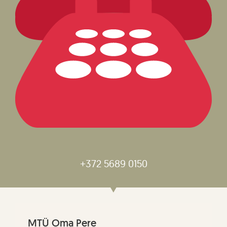
+372 5689 0150
MTÜ Oma Pere