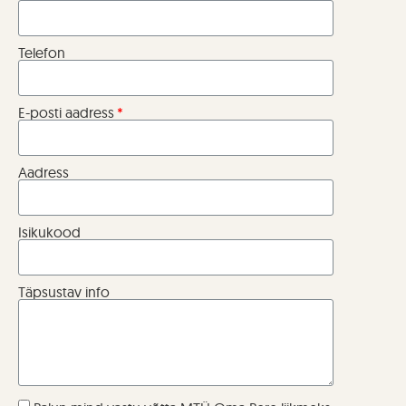
Telefon
E-posti aadress
Aadress
Isikukood
Täpsustav info